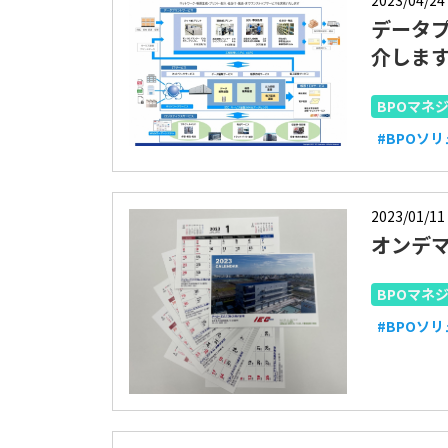
2023/04/24
データ
介しま
BPOマネ
#BPOソ
2023/01/11
オンデ
BPOマネ
#BPOソ