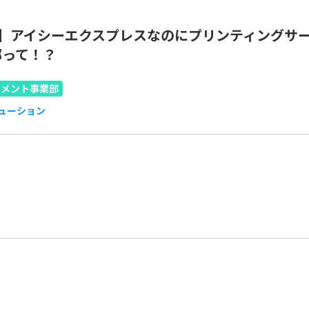
回】アイシーエクスプレスなのにプリンティングサ
部って！？
ジメント事業部
リューション