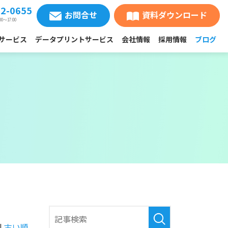
62-0655
お問合せ
資料ダウンロード
00〜17:00
サービス
データプリントサービス
会社情報
採用情報
ブログ
|
古い順