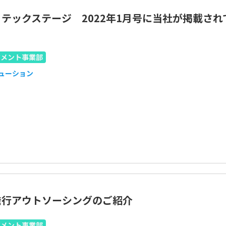
テックステージ 2022年1月号に当社が掲載され
。
ジメント事業部
リューション
発行アウトソーシングのご紹介
ジメント事業部