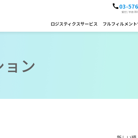
03-57
受付 / 平日 09:
ロジスティクスサービス
フルフィルメント
ション
新しい順 