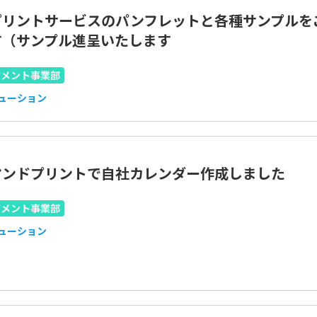
プリントサービスのパンフレットと各種サンプルを
す（サンプル進呈いたします
ジメント事業部
リューション
マンドプリントで自社カレンダー作成しました
ジメント事業部
リューション