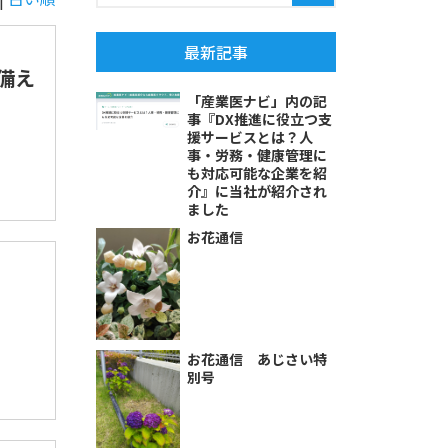
最新記事
備え
「産業医ナビ」内の記
事『DX推進に役立つ支
援サービスとは？人
事・労務・健康管理に
も対応可能な企業を紹
介』に当社が紹介され
ました
お花通信
お花通信 あじさい特
別号