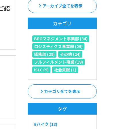
アーカイブ全てを表示
ご紹
カテゴリ
BPOマネジメント事業部 (34)
ロジスティクス事業部 (29)
総務部 (29)
その他 (24)
フルフィルメント事業 (19)
ISLC (9)
社会貢献 (1)
カテゴリ全てを表示
タグ
#バイク (13)