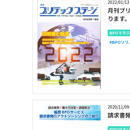
2022/01/13
月刊プリ
ります
BPOマネ
#BPOソ
2020/11/09
請求書
BPOマネ