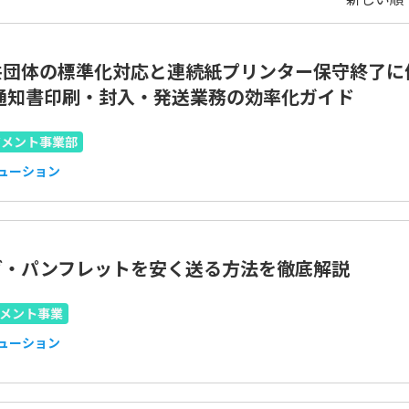
共団体の標準化対応と連続紙プリンター保守終了に
税通知書印刷・封入・発送業務の効率化ガイド
ジメント事業部
リューション
グ・パンフレットを安く送る方法を徹底解説
メント事業
リューション