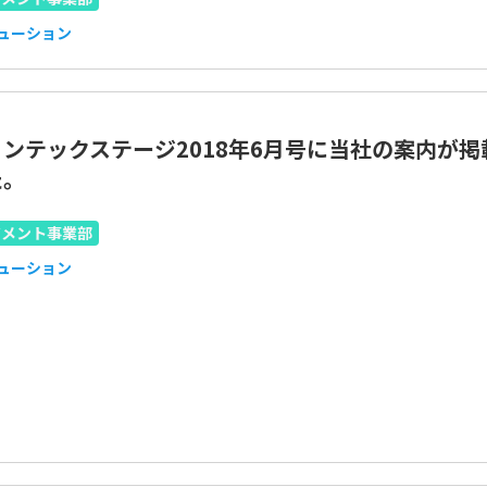
リューション
ンテックステージ2018年6月号に当社の案内が掲
た。
ジメント事業部
リューション