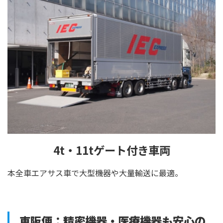
4t・11tゲート付き車両
本全車エアサス車で大型機器や大量輸送に最適。
東阪便：精密機器・医療機器も安心の