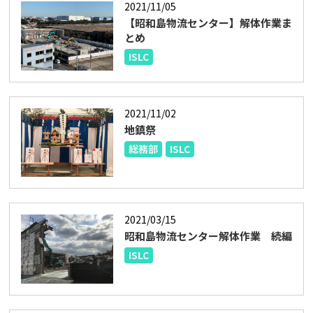
2021/11/05
【昭和島物流センター】解体作業ま
とめ
ISLC
2021/11/02
地鎮祭
総務部
ISLC
2021/03/15
昭和島物流センター解体作業 続編
ISLC