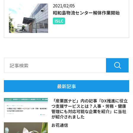
2021/02/05
昭和島物流センター解体作業開始
ISLC
最新記事
「産業医ナビ」内の記事『DX推進に役立
つ支援サービスとは？人事・労務・健康
管理にも対応可能な企業を紹介』に当社
が紹介されました
お花通信