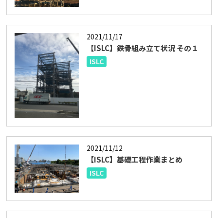
2021/11/17
【ISLC】鉄骨組み立て状況 その１
ISLC
2021/11/12
【ISLC】基礎工程作業まとめ
ISLC