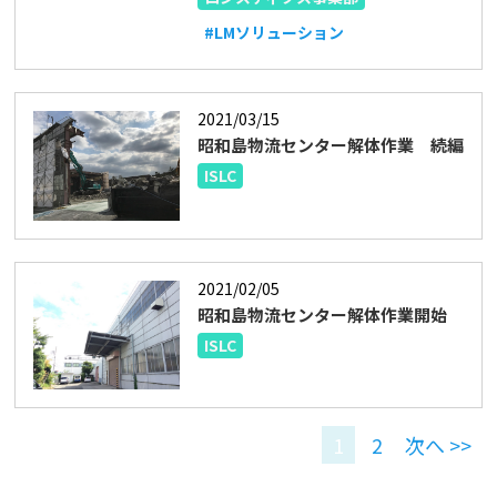
#LMソリューション
2021/03/15
昭和島物流センター解体作業 続編
ISLC
2021/02/05
昭和島物流センター解体作業開始
ISLC
1
2
次へ >>