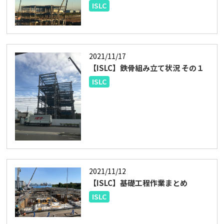
ISLC
2021/11/17
【ISLC】鉄骨組み立て状況 その１
ISLC
2021/11/12
【ISLC】基礎工程作業まとめ
ISLC