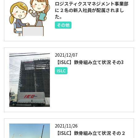
ロジスティクスマネジメント事業部
に２名の新入社員が配属されまし
た。
その他
2021/12/07
【ISLC】鉄骨組み立て状況 その3
ISLC
2021/11/26
【ISLC】鉄骨組み立て状況 その２