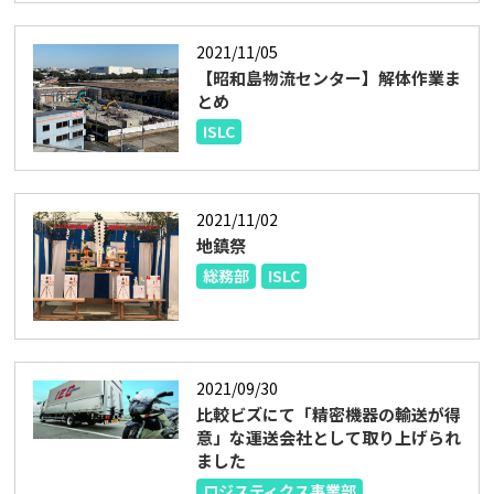
2021/11/05
【昭和島物流センター】解体作業ま
とめ
ISLC
2021/11/02
地鎮祭
総務部
ISLC
2021/09/30
比較ビズにて「精密機器の輸送が得
意」な運送会社として取り上げられ
ました
ロジスティクス事業部