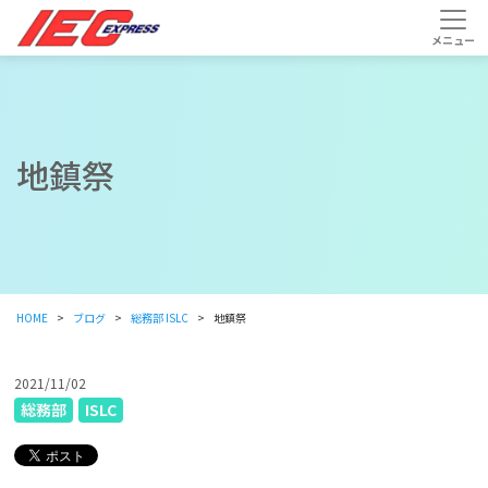
地鎮祭
HOME
ブログ
総務部
ISLC
地鎮祭
2021/11/02
総務部
ISLC