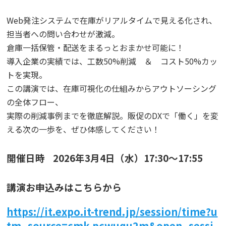
Web発注システムで在庫がリアルタイムで見える化され、
担当者への問い合わせが激減。
倉庫一括保管・配送をまるっとおまかせ可能に！
導入企業の実績では、工数50%削減 ＆ コスト50%カッ
トを実現。
この講演では、在庫可視化の仕組みからアウトソーシング
の全体フロー、
実際の削減事例までを徹底解説。販促のDXで「働く」を変
える次の一歩を、ぜひ体感してください！
開催日時 2026年3月4日（水）17:30～17:55
講演お申込みはこちらから
https://it.expo.it-trend.jp/session/time?u
tm_source=cmk-pcwuqu2m&open_sessi