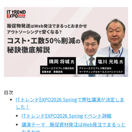
目次
ITトレンドEXPO2026 Springで弊社講演が決定しま
した！
ITトレンドEXPO2026 Springイベント詳細
講演テーマ 販促資材発注はWeb発注でまるっと
おまかせ