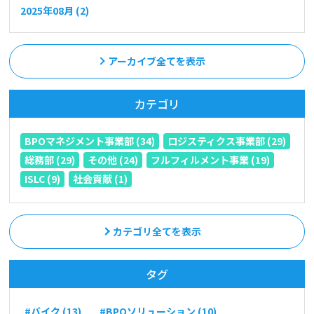
2025年08月 (2)
アーカイブ全てを表示
カテゴリ
BPOマネジメント事業部 (34)
ロジスティクス事業部 (29)
総務部 (29)
その他 (24)
フルフィルメント事業 (19)
ISLC (9)
社会貢献 (1)
カテゴリ全てを表示
タグ
#バイク (13)
#BPOソリューション (10)