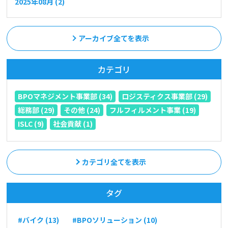
2025年08月 (2)
アーカイブ全てを表示
カテゴリ
BPOマネジメント事業部 (34)
ロジスティクス事業部 (29)
総務部 (29)
その他 (24)
フルフィルメント事業 (19)
ISLC (9)
社会貢献 (1)
カテゴリ全てを表示
タグ
#バイク (13)
#BPOソリューション (10)