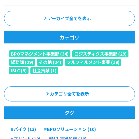
アーカイブ全てを表示
カテゴリ
BPOマネジメント事業部 (34)
ロジスティクス事業部 (29)
総務部 (29)
その他 (24)
フルフィルメント事業 (19)
ISLC (9)
社会貢献 (1)
カテゴリ全てを表示
タグ
#バイク (13)
#BPOソリューション (10)
#プリント (10)
#封入事後処理 (10)