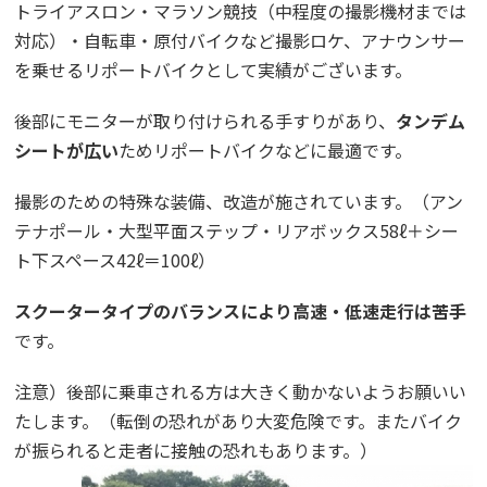
トライアスロン・マラソン競技（中程度の撮影機材までは
対応）・自転車・原付バイクなど撮影ロケ、アナウンサー
を乗せるリポートバイクとして実績がございます。
後部にモニターが取り付けられる手すりがあり、
タンデム
シートが広い
ためリポートバイクなどに最適です。
撮影のための特殊な装備、改造が施されています。（アン
テナポール・大型平面ステップ・リアボックス58ℓ＋シー
ト下スペース42ℓ＝100ℓ）
スクータータイプのバランスにより高速・低速走行は苦手
です。
注意）後部に乗車される方は大きく動かないようお願いい
たします。（転倒の恐れがあり大変危険です。またバイク
が振られると走者に接触の恐れもあります。）