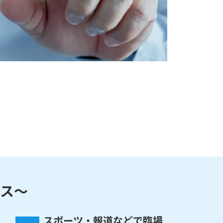
ビス～
スポーツ・報道などで臨場