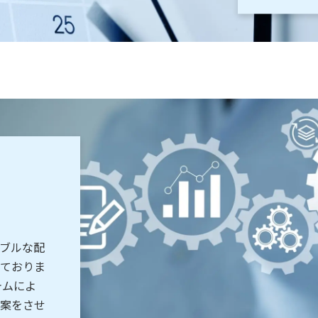
ブルな配
ておりま
テムによ
案をさせ