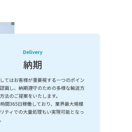
Delivery
納期
してはお客様が重要視する一つのポイン
認識し、納期遵守のための多様な輸送方
方法のご提案をいたします。
4時間365日稼働しており、業界最大規模
リティでの大量処理もい実現可能となっ
。