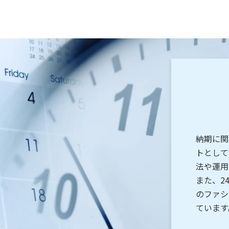
納期に関
トとして
法や運用
また、2
のファシ
ています