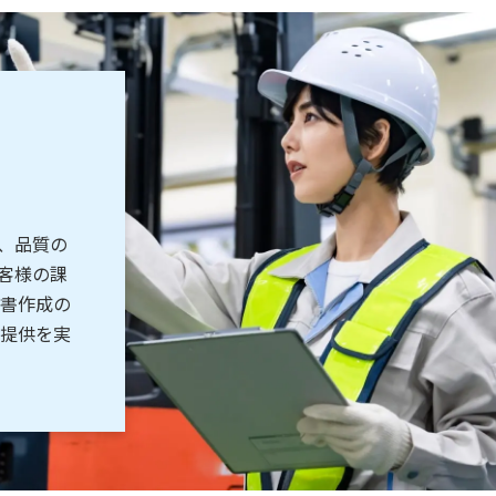
、品質の
客様の課
書作成の
提供を実